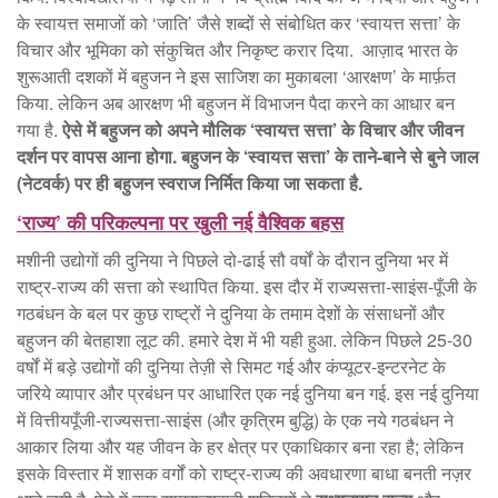
के स्वायत्त समाजों को ‘जाति’ जैसे शब्दों से संबोधित कर ‘स्वायत्त सत्ता’ के
विचार और भूमिका को संकुचित और निकृष्ट करार दिया. आज़ाद भारत के
शुरूआती दशकों में बहुजन ने इस साजिश का मुकाबला ‘आरक्षण’ के मार्फ़त
किया. लेकिन अब आरक्षण भी बहुजन में विभाजन पैदा करने का आधार बन
गया है.
ऐसे में बहुजन को अपने मौलिक ‘स्वायत्त सत्ता’ के विचार और जीवन
दर्शन पर वापस आना होगा. बहुजन के ‘स्वायत्त सत्ता’ के ताने-बाने से बुने जाल
(नेटवर्क) पर ही बहुजन स्वराज निर्मित किया जा सकता है.
‘राज्य
’
की परिकल्पना पर खुली नई वैश्विक बहस
मशीनी उद्योगों की दुनिया ने पिछले दो-ढाई सौ वर्षों के दौरान दुनिया भर में
राष्ट्र-राज्य की सत्ता को स्थापित किया. इस दौर में राज्यसत्ता-साइंस-पूँजी के
गठबंधन के बल पर कुछ राष्ट्रों ने दुनिया के तमाम देशों के संसाधनों और
बहुजन की बेतहाशा लूट की. हमारे देश में भी यही हुआ. लेकिन पिछले 25-30
वर्षों में बड़े उद्योगों की दुनिया तेज़ी से सिमट गई और कंप्यूटर-इन्टरनेट के
जरिये व्यापार और प्रबंधन पर आधारित एक नई दुनिया बन गई. इस नई दुनिया
में वित्तीयपूँजी-राज्यसत्ता-साइंस (और कृत्रिम बुद्धि) के एक नये गठबंधन ने
आकार लिया और यह जीवन के हर क्षेत्र पर एकाधिकार बना रहा है; लेकिन
इसके विस्तार में शासक वर्गों को राष्ट्र-राज्य की अवधारणा बाधा बनती नज़र