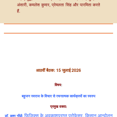
अंसारी, कमलेश कुमार, प्रेमलता सिंह और पारमिता करते
हैं.
आठवीं बैठक: 15 जुलाई 2026
विषय
:
बहुजन स्वराज के विचार से रचनात्मक कार्यक्रमों का स्वरुप
प्रमुख वक्ता:
फिजिक्स के अवकाशप्राप्त प्रोफ़ेसर, किसान आन्दोलन
डॉ. कृष्ण गाँधी,