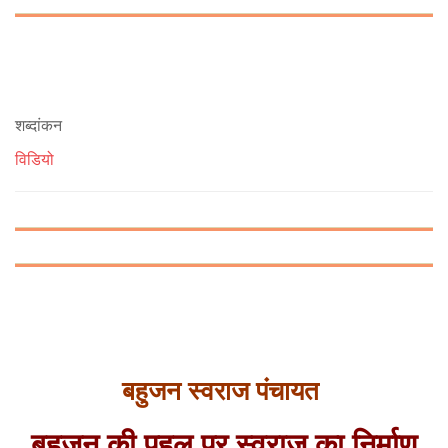
शब्दांकन
विडियो
बहुजन स्वराज पंचायत
बहुजन की पहल पर स्वराज का निर्माण