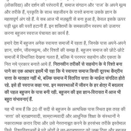
(लोकविद्या) और दर्शन की परंपरायें हैं, समाज संगठन और ‘राज’ के अपने मूल्य
और तरीके हैं, प्रकृति के साथ सहजीवन के रास्ते बनाना उसके ज्ञान के
महत्वपूर्ण अंग रहे हैं. ये सब आज भी मज़बूती से बना हुआ है, केवल इसके ऊपर
पड़ी धूल की परतें हटानी हैं. इन शक्तियों के समकालीन स्वरुप को उजागर
करना बहुजन स्वराज पंचायत का कार्य है.
हमारे देश में बहुजन अनेक स्वायत्त समाजों में रहता है, जिनके पास अपने-अपने
ज्ञान, दर्शन, जीवनमूल्य, और रिश्तों की समझ है. बहुजन समाज को छोटे-छोटे
समाजों में विभाजित देखना गलत है, बल्कि ये परस्पर सहयोग और एकता के
नित नये प्रकार बनाते आये हैं.
नितनवीन तरीकों से सहयोग के ये रिश्ते बना
पाने का एक आधार इसमें भी रहा कि ये स्वायत्त समाज किसी दूरस्थ केंद्रीय
सत्ता के मातहत नहीं थे, बल्कि समाज में वितरित सत्ता के मार्फ़त संगठित होते
रहे. इसे ही स्वराज कहा गया. इन व्यवस्थाओं में जीवन के हर क्षेत्र में बदलाव
की पहल बहुजन के पास बनी रही. बहुजन की इस ज्ञान-विरासत में आज भी
बहुत संभावनाएं हैं.
यह भी सच हैं कि 20 वीं सदी से बहुजन के अत्यधिक पास स्थित इस तरह की
‘सत्ता’ को ब्राह्मणवादी, साम्राज्यवादी और आधुनिक शिक्षा के संस्थानों ने
नकारात्मक करार दिया और उसे नेस्तनाबूत करने के हरसंभव तरीके इस्तेमाल
किये. विश्वविद्यालयों मे पढ़े लोगों ने नव-ब्राह्मणवाद को जन्म दिया और बहुजन