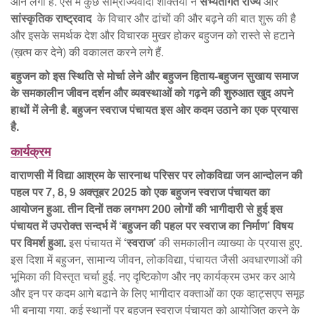
आने लगी है. ऐसे में कुछ साम्राज्यवादी शक्तियों ने
सभ्यतागत राज्य
और
सांस्कृतिक राष्ट्रवाद
के विचार और ढांचों की और बढ़ने की बात शुरू की है
और इसके समर्थक देश और विचारक मुखर होकर बहुजन को रास्ते से हटाने
(ख़त्म कर देने) की वकालत करने लगे हैं.
बहुजन को इस स्थिति से मोर्चा लेने और बहुजन हिताय-बहुजन सुखाय समाज
के समकालीन जीवन दर्शन और व्यवस्थाओं को गढ़ने की शुरुआत खुद अपने
हाथों में लेनी है. बहुजन स्वराज पंचायत इस ओर कदम उठाने का एक प्रयास
है.
कार्यक्रम
वाराणसी में विद्या आश्रम के सारनाथ परिसर पर लोकविद्या जन आन्दोलन की
पहल पर 7, 8, 9 अक्तूबर 2025 को एक बहुजन स्वराज पंचायत का
आयोजन हुआ. तीन दिनों तक लगभग 200 लोगों की भागीदारी से हुई इस
पंचायत में उपरोक्त सन्दर्भ में ‘बहुजन की पहल पर स्वराज का निर्माण’ विषय
पर विमर्श हुआ.
इस पंचायत में
‘स्वराज’
की समकालीन व्याख्या के प्रयास हुए.
इस दिशा में बहुजन, सामान्य जीवन, लोकविद्या, पंचायत जैसी अवधारणाओं की
भूमिका की विस्तृत चर्चा हुई. नए दृष्टिकोण और नए कार्यक्रम उभर कर आये
और इन पर कदम आगे बढाने के लिए भागीदार वक्ताओं का एक व्हाट्सएप समूह
भी बनाया गया. कई स्थानों पर बहुजन स्वराज पंचायत को आयोजित करने के