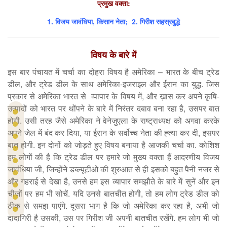
प्रमुख वक्ता:
1. विजय जावंधिया, किसान नेता; 2. गिरीश सहस्रबुद्धे
विषय के बारे में
इस बार पंचायत में चर्चा का दोहरा विषय है अमेरिका – भारत के बीच ट्रेड
डील, और ट्रेड डील के साथ अमेरिका-इजराइल और ईरान का युद्ध. जिस
प्रकार से अमेरिका भारत से व्पापार के विषय में, और ख़ास कर अपने कृषि-
उत्पादों को भारत पर थोंपने के बारे में निरंतर दबाव बना रहा है, उसपर बात
होगी. उसी तरह जैसे अमेरिका ने वेनेजुएला के राष्ट्राध्यक्ष को अगवा करके
अपने जेल में बंद कर दिया, या ईरान के सर्वोच्च नेता की ह्त्या कर दी, इसपर
बात होगी. इन दोनों को जोड़ते हुए विषय बनाया है आजकी चर्चा का. कोशिश
हम लोगों की है कि ट्रेड डील पर हमारे जो मुख्य वक्ता हैं आदरणीय विजय
जावंधिया जी, जिन्होंने डब्ल्यूटीओ की शुरुआत से ही इसको बहुत पैनी नजर से
और गहराई से देखा है, उनसे हम इस व्यापार समझौते के बारे में सुनें और इन
चीजों पर हम भी सोचें. यदि उनसे बातचीत होगी, तो हम लोग ट्रेड डील को
ठीक से समझ पाएंगे. दूसरा भाग है कि जो अमेरिका कर रहा है, अभी जो
दादागिरी है उसकी, उस पर गिरीश जी अपनी बातचीत रखेंगे. हम लोग भी जो