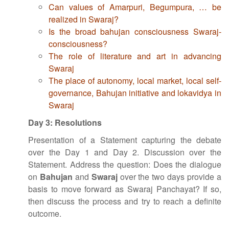
Can values of Amarpuri, Begumpura, … be
realized in Swaraj?
Is the broad bahujan consciousness Swaraj-
consciousness?
The role of literature and art in advancing
Swaraj
The place of autonomy, local market, local self-
governance, Bahujan initiative and lokavidya in
Swaraj
Day 3
:
Resolutions
Presentation of a Statement capturing the debate
over the Day 1 and Day 2. Discussion over the
Statement. Address the question: Does the dialogue
on
Bahujan
and
Swaraj
over the two days provide a
basis to move forward as Swaraj Panchayat? If so,
then discuss the process and try to reach a definite
outcome.