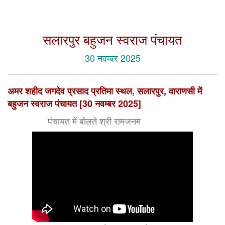
सलारपुर बहुजन स्वराज पंचायत
30 नवम्बर 2025
अमर शहीद जगदेव प्रसाद प्रतिमा स्थल, सलारपुर, वाराणसी में
बहुजन स्वराज पंचायत [30 नवम्बर 2025]
पंचायत में बोलते श्री रामजनम