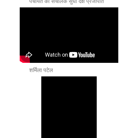
पंचायत की संचालक सुधा दक्ष प्रजापति
शर्मिला पटेल