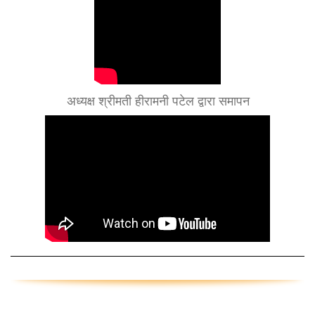
अध्यक्ष श्रीमती हीरामनी पटेल द्वारा समापन