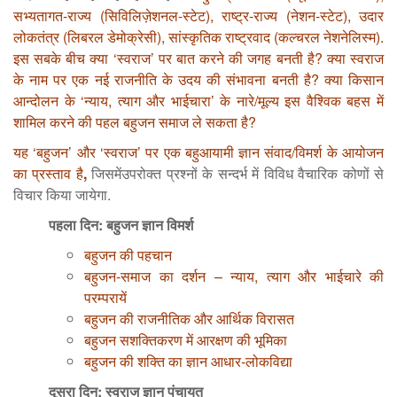
सभ्यतागत-राज्य (सिविलिज़ेशनल-स्टेट), राष्ट्र-राज्य (नेशन-स्टेट), उदार
लोकतंत्र (लिबरल डेमोक्रेसी), सांस्कृतिक राष्ट्रवाद (कल्चरल नेशनेलिस्म).
इस सबके बीच क्या ‘स्वराज’ पर बात करने की जगह बनती है? क्या स्वराज
के नाम पर एक नई राजनीति के उदय की संभावना बनती है? क्या किसान
आन्दोलन के ‘न्याय, त्याग और भाईचारा’ के नारे/मूल्य इस वैश्विक बहस में
शामिल करने की पहल बहुजन समाज ले सकता है?
यह ‘बहुजन’ और ‘स्वराज’ पर एक बहुआयामी ज्ञान संवाद/विमर्श के आयोजन
का प्रस्ताव है
,
जिसमेंउपरोक्त प्रश्नों के सन्दर्भ में विविध वैचारिक कोणों से
विचार किया जायेगा.
पहला दिन: बहुजन ज्ञान विमर्श
बहुजन की पहचान
बहुजन-समाज का दर्शन – न्याय, त्याग और भाईचारे की
परम्परायें
बहुजन की राजनीतिक और आर्थिक विरासत
बहुजन सशक्तिकरण में आरक्षण की भूमिका
बहुजन की शक्ति का ज्ञान आधार-लोकविद्या
दूसरा दिन: स्वराज ज्ञान पंचायत