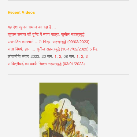
Recent Videos
यह देश बहुजन समाज का रहा है ...
बहुजन समाज की दृष्टि में न्याय यात्रा: सुनील सहस्रबुद्धे
असंगठित कामगारों ...?: चित्रा सहस्रबुद्धे (09/03/2023)
सत्ता विमर्ष, ज्ञान ... सुनील सहस्रबुद्धे (10-17/02/2023) 5 व्डि.
लोकनीति संवाद 2023: 20 जन.
1
,
2
; 08 जन.
1
,
2
,
3
सावित्रीबाई का कार्य: चित्रा सहस्रबुद्धे (03/01/2023)