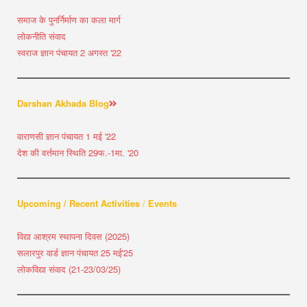
समाज के पुनर्निर्माण का कला मार्ग
लोकनीति संवाद
स्वराज ज्ञान पंचायत 2 अगस्त '22
Darshan Akhada Blog
वाराणसी ज्ञान पंचायत 1 मई '22
देश की वर्त्तमान स्थिति 29फ.-1मा. '20
Upcoming / Recent Activities
/
Events
विद्या आश्रम स्थापना दिवस (2025)
सलारपुर वार्ड ज्ञान पंचायत 25 मई'25
लोकविद्या संवाद (21-23/03/25)