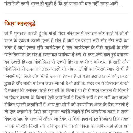
मोरालिटी इतनी भ्रष्ट हो चुकी है कि हमें सरल सी बात नहीं समझ आती …
चित्रा सहस्रबुद्धे
तो मैं शुरुआत करती हूं कि गांधी विद्या संस्थान में जब हम लोग रहते थे तो वो
शहर के एकदम उत्तरी इसमें है छोर है जहां पर वरुणा नदी और गंगा नदी का
संगम है जहां कृष्णा मूर्ति फाउंडेशन है उस फाउंडेशन के पीछे मछुआों के छोटे
छोटे किसानों के गांव है मल्लाहल जातियां है वैसे भी कल जैसे बात हुई बनारस
का उत्तरी हिस्सा गोदोलिया से उत्तरी हिस्सा कारीगर बस्तियां है सारी और
गोदोलिया से लंका के तरफ जाएंगे तो संपन्न लोगों का जिसमें व्यापारी भी है
जिसमें पढ़े लिखे लोग भी है उनका हिस्सा है तो शहर इस तरह से थोड़ा बटा
हुआ है और बाकी पश्चिम उत्तर जो भी है वो इसी के शहर का ये विभाजन कहते
हैं मतलब कि बनारस पहले गंगा जी के किनारे था ही ये शहर बनारस के किनारे
ना होकर वरुणा के किनारे ऐसी कहानियां है कितने सही है हम नहीं बता सकते
लेकिन पुरानी कहानियों में अगर हम लोगों को प्रासंगिक आज के लिए लगती है
तो एक कहानी है जिसे हम सुनाना चाहेंगे कहते हैं कि पौराणिक काल में राजा
देवदास यहां के राजा थे और राजा देवदास शिव भक्त थे इतने ज्यादा शिव भक्त
थे कि वो और किसी को नहीं पूजते थे किसी देवता का मंदिर नहीं होता था
केवल शिवजी का मंदिर होता था तो शिवजी उसके पहले मतलब ये दिखाया है