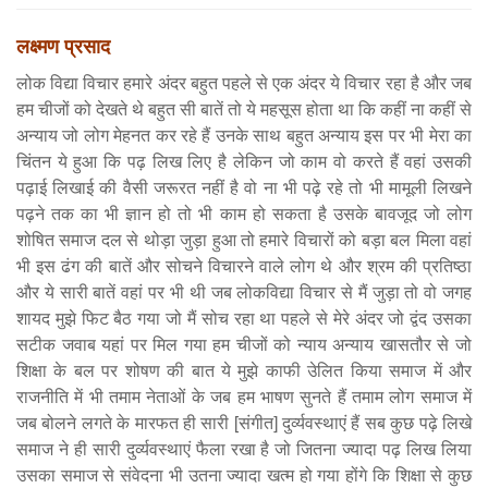
लक्ष्मण प्रसाद
लोक विद्या विचार हमारे अंदर बहुत पहले से एक अंदर ये विचार रहा है और जब
हम चीजों को देखते थे बहुत सी बातें तो ये महसूस होता था कि कहीं ना कहीं से
अन्याय जो लोग मेहनत कर रहे हैं उनके साथ बहुत अन्याय इस पर भी मेरा का
चिंतन ये हुआ कि पढ़ लिख लिए है लेकिन जो काम वो करते हैं वहां उसकी
पढ़ाई लिखाई की वैसी जरूरत नहीं है वो ना भी पढ़े रहे तो भी मामूली लिखने
पढ़ने तक का भी ज्ञान हो तो भी काम हो सकता है उसके बावजूद जो लोग
शोषित समाज दल से थोड़ा जुड़ा हुआ तो हमारे विचारों को बड़ा बल मिला वहां
भी इस ढंग की बातें और सोचने विचारने वाले लोग थे और श्रम की प्रतिष्ठा
और ये सारी बातें वहां पर भी थी जब लोकविद्या विचार से मैं जुड़ा तो वो जगह
शायद मुझे फिट बैठ गया जो मैं सोच रहा था पहले से मेरे अंदर जो द्वंद उसका
सटीक जवाब यहां पर मिल गया हम चीजों को न्याय अन्याय खासतौर से जो
शिक्षा के बल पर शोषण की बात ये मुझे काफी उेलित किया समाज में और
राजनीति में भी तमाम नेताओं के जब हम भाषण सुनते हैं तमाम लोग समाज में
जब बोलने लगते के मारफत ही सारी [संगीत] दुर्व्यवस्थाएं हैं सब कुछ पढ़े लिखे
समाज ने ही सारी दुर्व्यवस्थाएं फैला रखा है जो जितना ज्यादा पढ़ लिख लिया
उसका समाज से संवेदना भी उतना ज्यादा खत्म हो गया होंगे कि शिक्षा से कुछ