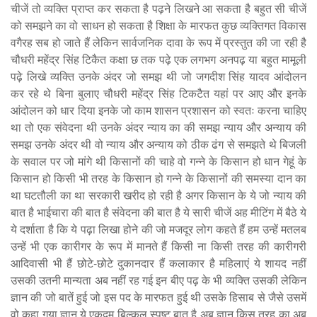
चीजें तो व्यक्ति प्राप्त कर सकता है पढ़ने लिखने आ सकता है बहुत सी चीजें
को समझने का वो साधन हो सकता है शिक्षा के मारफत कुछ व्यक्तिगत विकास
वगैरह सब हो जाते हैं लेकिन सार्वजनिक दावा के रूप में प्रस्तुत की जा रही है
चौधरी महेंद्र सिंह टिकैत कक्षा छ तक पढ़े एक लगभग अनपढ़ या बहुत मामूली
पढ़े लिखे व्यक्ति उनके अंदर जो समझ थी जो जगदीश सिंह यादव आंदोलन
कर रहे थे बिना बुलाए चौधरी महेंद्र सिंह टिकटैत यहां पर आए और इनके
आंदोलन को धार दिया इनके जो काम शासन प्रशासन को स्वतः करना चाहिए
था तो एक संवेदना थी उनके अंदर न्याय का की समझ न्याय और अन्याय की
समझ उनके अंदर थी वो न्याय और अन्याय को ठीक ढंग से समझते थे बिजली
के सवाल पर जो मांगे थी किसानों की चाहे वो गन्ने के किसान हो धान गेहूं के
किसान हो किसी भी तरह के किसान हो गन्ने के किसानों की समस्या दान का
था घटतौली का था सरकारी खरीद हो रही है अगर किसान के ये जो न्याय की
बात है भाईचारा की बात है संवेदना की बात है ये सारी चीजें अह मीटिंग में बैठे ये
ये दर्शाता है कि ये पढ़ा लिखा होने की जो मजदूर लोग कहते हैं हम उन्हें मतलब
उन्हें भी एक कारीगर के रूप में मानते हैं किसी ना किसी तरह की कारीगरी
आदिवासी भी हैं छोटे-छोटे दुकानदार हैं कलाकार है महिलाएं ये शायद नहीं
उसकी उतनी मान्यता अब नहीं रह गई इन बीए पढ़ के भी व्यक्ति उसकी लेकिन
ज्ञान की जो बातें हुई जो इस पद के मारफत हुई थी उसके हिसाब से जैसे उसमें
वो कहा गया ज्ञान ये एकदम बिल्कुल स्पष्ट बात है अब ज्ञान किस तरह का अब