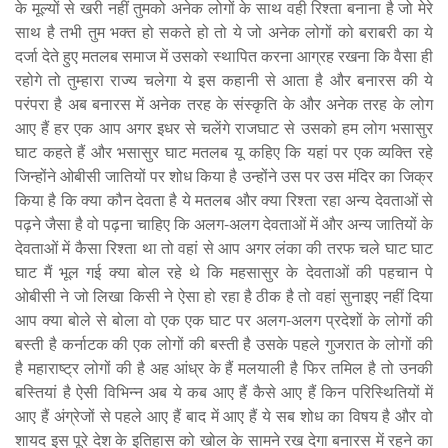
के मूल्यों से खरी नहीं तुमको अनेक लोगों के साथ वही रिश्ता बनाना है जो मेरे
साथ है तभी तुम भक्त हो सकते हो तो ये जो अनेक लोगों को बराबरी का ये
दर्जा देते हुए मतलब समाज में उसको स्थापित करना आग्रह रखना कि वैसा ही
रहोगे तो तुम्हारा राज्य चलेगा ये इस कहानी से आता है और बनारस की ये
परंपरा है अब बनारस में अनेक तरह के संस्कृति के और अनेक तरह के लोग
आए हैं हर एक आप अगर इधर से चलेंगे राजघाट से उसको हम लोग भसासुर
घाट कहते हैं और भसासुर घाट मतलब यू कहिए कि यहां पर एक व्यक्ति रहे
जिन्होंने ओबीसी जातियों पर शोध किया है उन्होंने उस पर उस मंदिर का जिक्र
किया है कि क्या कौन देवता है ये मतलब और क्या रिश्ता रहा अन्य देवताओं से
पढ़ने जैसा है वो पढ़ना चाहिए कि अलग-अलग देवताओं में और अन्य जातियों के
देवताओं में कैसा रिश्ता था तो वहां से आप अगर लंका की तरफ चले घाट घाट
घाट मैं भूल गई क्या बोल रहे थे कि महसासुर के देवताओं की पहचान पे
ओबीसी ने जो लिखा किसी ने ऐसा हो रहा है ठीक है तो वहां सुनाइए नहीं दिया
आप क्या बोले से बोला वो एक एक घाट पर अलग-अलग प्रदेशों के लोगों की
बस्ती है कर्नाटक की एक लोगों की बस्ती है उसके पहले गुजरात के लोगों की
है महाराष्ट्र लोगों की है अह आंध्र के हैं मलयाली है फिर तमिल है तो उनकी
बस्तियां है ऐसी विभिन्न अब ये कब आए हैं कैसे आए हैं किन परिस्थितियों में
आए हैं अंग्रेजों से पहले आए हैं बाद में आए हैं ये सब शोध का विषय है और वो
शायद इस पूरे देश के इतिहास को खोल के सामने रख देगा बनारस में रहने का