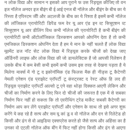
न लोक विद्या और सामान न इसको आप पुराने फ उस रिड्यूस कीजिए तो वन
इज नॉलेज अनदर इज बीइंग बी ई आई एनज बी नॉलेज और बीइंग के बीच का ये
रिस्ता है एपिस्टम जीी और अटलजी के बीच का ये रिश्ता है इसमें कभी नॉलेज
की लॉजिकल प्रायोरिटी डिपेंड फम वेर यू आर एंड इन व्ट सिचुएशन व्ट
सिचुएशन यू आर डीलिंग विथ कभी नॉलेज की प्रायोरिटी है कभी बीइंग की
प्रायोरिटी कभी ऑटोलॉजिकल डिस्कशन आपको ओपनिंग देता है तो कभी
एमजिकल डिस्कशन ओपनिंग देता है हम ये मान के नहीं चलते हैं लोक विद्या
मूवमेंट डज नॉट सेट लोक विद्या में रिड्यूस करके चीजों को देखा जाए
ऑर्डिनरी लाइफ और लोक विद्या की जो डायलेक्टिक है जो आपसी रिलेशन है
उसके बीच में कम बेसी कभी इसमें कभी उसम इस तरह से देखना पड़ता है ये
मिलेगा मार्क्स में गो टू द इकोनॉमिक एंड फिलस मैक ही नीड्स टू कैटेगरी
नेमली एनेशन एंड प्राइवेट प्रॉपर्टी टू कंस्ट्रक्ट द रेस्ट ऑफ हि लद ही
रिड्यूस प्राइवेट प्रॉपर्टी आल्सो टू एने वहा थोड़ा दिक्कत आएगी लेकिन और
चीजों का निर्माण करने के लिए फिर दो चीजों की जरूरत है एक में से सबका
निर्माण फिर नहीं हो सकता कि तो एवरीथिंग ट्रेड मार्केट सबकी कैटेगरी का
निर्माण आप कर लेंगे प्राइवेट प्रॉपर्टी और एनेशन के साथ तो इसे अगर शुरू
करेंगे ये कह रहे है सत्य और सम यू कां डू व वो नॉलेज और दन से रिलेटेड हो
किसी और ढंग से वो आइडिया एक्सप्रेस करते हो जैसे सत्य और अहिंसा का है
उनका वो एटली नॉलेज ऑफ बींग में फिट नहीं होगा किसी और ढंग से आएगा